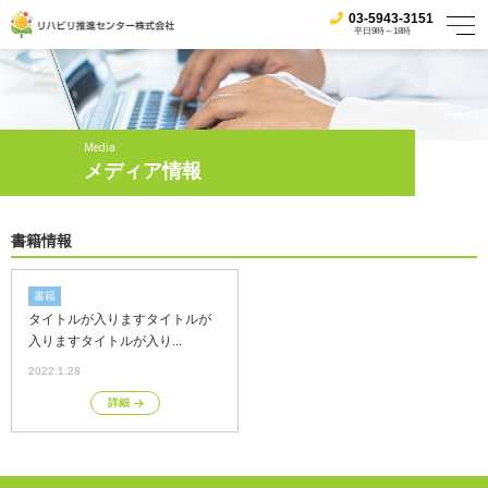
03-5943-3151
平日9時～18時
Media
メディア情報
書籍情報
書籍
タイトルが入りますタイトルが
入りますタイトルが入り...
2022.1.28
詳細